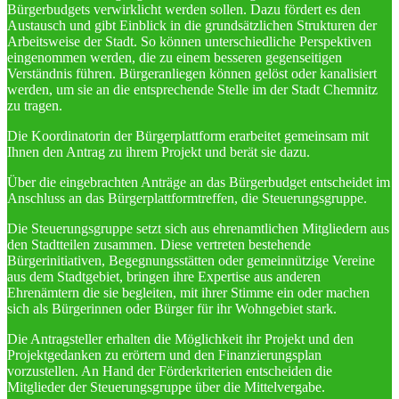
Bürgerbudgets verwirklicht werden sollen. Dazu fördert es den
Austausch und gibt Einblick in die grundsätzlichen Strukturen der
Arbeitsweise der Stadt. So können unterschiedliche Perspektiven
eingenommen werden, die zu einem besseren gegenseitigen
Verständnis führen. Bürgeranliegen können gelöst oder kanalisiert
werden, um sie an die entsprechende Stelle im der Stadt Chemnitz
zu tragen.
Die Koordinatorin der Bürgerplattform erarbeitet gemeinsam mit
Ihnen den Antrag zu ihrem Projekt und berät sie dazu.
Über die eingebrachten Anträge an das Bürgerbudget entscheidet im
Anschluss an das Bürgerplattformtreffen, die Steuerungsgruppe.
Die Steuerungsgruppe setzt sich aus ehrenamtlichen Mitgliedern aus
den Stadtteilen zusammen. Diese vertreten bestehende
Bürgerinitiativen, Begegnungsstätten oder gemeinnützige Vereine
aus dem Stadtgebiet, bringen ihre Expertise aus anderen
Ehrenämtern die sie begleiten, mit ihrer Stimme ein oder machen
sich als Bürgerinnen oder Bürger für ihr Wohngebiet stark.
Die Antragsteller erhalten die Möglichkeit ihr Projekt und den
Projektgedanken zu erörtern und den Finanzierungsplan
vorzustellen. An Hand der Förderkriterien entscheiden die
Mitglieder der Steuerungsgruppe über die Mittelvergabe.