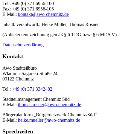
Tel.: +49 (0) 371 6956-100
Fax: +49 (0) 371 6956-105
E-Mail:
kontakt@awo-chemnitz.de
inhaltl. verantwortl.: Heike Müller, Thomas Rosner
(Anbieterkennzeichnung gemäß § 6 TDG bzw. § 6 MDStV)
Datenschutzerklärung
Kontakt
Awo Stadtteilbüro
Wladimir-Sagorski-Straße 24
09122 Chemnitz
Tel.:
+49 (0) 371 3342482
Stadtteilmanagement Chemnitz Süd
E-Mail:
thomas.rosner@awo-chemnitz.de
Bürgerplattform „Bürgernetzwerk Chemnitz-Süd“
E-Mail:
heike.mueller@awo-chemnitz.de
Sprechzeiten