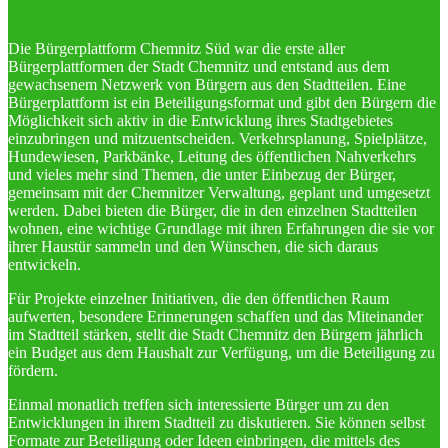
Die Bürgerplattform Chemnitz Süd war die erste aller
Bürgerplattformen der Stadt Chemnitz und entstand aus dem
gewachsenem Netzwerk von Bürgern aus den Stadtteilen. Eine
Bürgerplattform ist ein Beteiligungsformat und gibt den Bürgern die
Möglichkeit sich aktiv in die Entwicklung ihres Stadtgebietes
einzubringen und mitzuentscheiden. Verkehrsplanung, Spielplätze,
Hundewiesen, Parkbänke, Leitung des öffentlichen Nahverkehrs
und vieles mehr sind Themen, die unter Einbezug der Bürger,
gemeinsam mit der Chemnitzer Verwaltung, geplant und umgesetzt
werden. Dabei bieten die Bürger, die in den einzelnen Stadtteilen
wohnen, eine wichtige Grundlage mit ihren Erfahrungen die sie vor
ihrer Haustür sammeln und den Wünschen, die sich daraus
entwickeln.
Für Projekte einzelner Initiativen, die den öffentlichen Raum
aufwerten, besondere Erinnerungen schaffen und das Miteinander
im Stadtteil stärken, stellt die Stadt Chemnitz den Bürgern jährlich
ein Budget aus dem Haushalt zur Verfügung, um die Beteiligung zu
fördern.
Einmal monatlich treffen sich interessierte Bürger um zu den
Entwicklungen in ihrem Stadtteil zu diskutieren. Sie können selbst
Formate zur Beteiligung oder Ideen einbringen, die mittels des