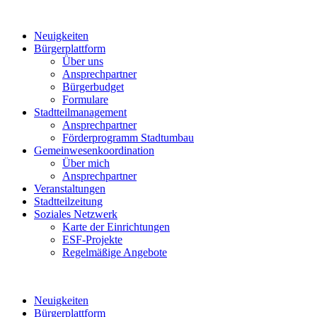
Neuigkeiten
Bürgerplattform
Über uns
Ansprechpartner
Bürgerbudget
Formulare
Stadtteilmanagement
Ansprechpartner
Förderprogramm Stadtumbau
Gemeinwesenkoordination
Über mich
Ansprechpartner
Veranstaltungen
Stadtteilzeitung
Soziales Netzwerk
Karte der Einrichtungen
ESF-Projekte
Regelmäßige Angebote
Neuigkeiten
Bürgerplattform