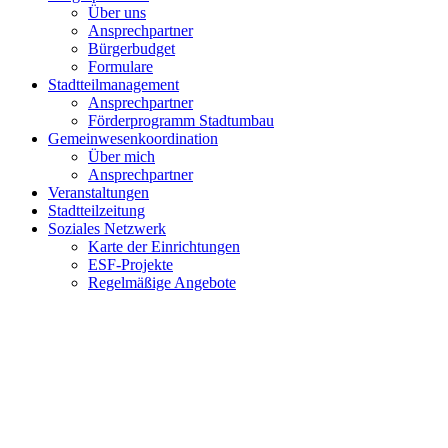
Über uns
Ansprechpartner
Bürgerbudget
Formulare
Stadtteilmanagement
Ansprechpartner
Förderprogramm Stadtumbau
Gemeinwesenkoordination
Über mich
Ansprechpartner
Veranstaltungen
Stadtteilzeitung
Soziales Netzwerk
Karte der Einrichtungen
ESF-Projekte
Regelmäßige Angebote