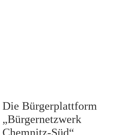
Die Bürgerplattform
„Bürgernetzwerk
Chemnitz-Süd“