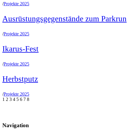
/
Projekte 2025
Ausrüstungsgegenstände zum Parkrun
/
Projekte 2025
Ikarus-Fest
/
Projekte 2025
Herbstputz
/
Projekte 2025
1
2
3
4
5
6
7
8
Navigation