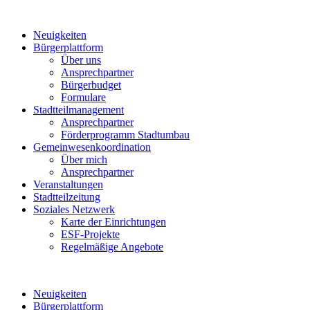
Neuigkeiten
Bürgerplattform
Über uns
Ansprechpartner
Bürgerbudget
Formulare
Stadtteilmanagement
Ansprechpartner
Förderprogramm Stadtumbau
Gemeinwesenkoordination
Über mich
Ansprechpartner
Veranstaltungen
Stadtteilzeitung
Soziales Netzwerk
Karte der Einrichtungen
ESF-Projekte
Regelmäßige Angebote
Neuigkeiten
Bürgerplattform