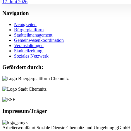
17. Juni 2026
Navigation
Neuigkeiten
Bürgerplattform
Stadtteilmanagement
Gemeinwesenkoordination
Veranstaltungen
Stadtteilzeitung
Soziales Netzwerk
Gefördert durch:
Impressum/Träger
Arbeiterwohlfahrt Soziale Dienste Chemnitz und Umgebung gGmbH