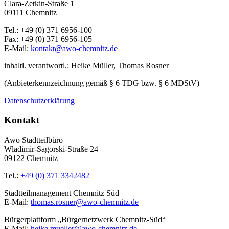
Clara-Zetkin-Straße 1
09111 Chemnitz
Tel.: +49 (0) 371 6956-100
Fax: +49 (0) 371 6956-105
E-Mail:
kontakt@awo-chemnitz.de
inhaltl. verantwortl.: Heike Müller, Thomas Rosner
(Anbieterkennzeichnung gemäß § 6 TDG bzw. § 6 MDStV)
Datenschutzerklärung
Kontakt
Awo Stadtteilbüro
Wladimir-Sagorski-Straße 24
09122 Chemnitz
Tel.:
+49 (0) 371 3342482
Stadtteilmanagement Chemnitz Süd
E-Mail:
thomas.rosner@awo-chemnitz.de
Bürgerplattform „Bürgernetzwerk Chemnitz-Süd“
E-Mail:
heike.mueller@awo-chemnitz.de