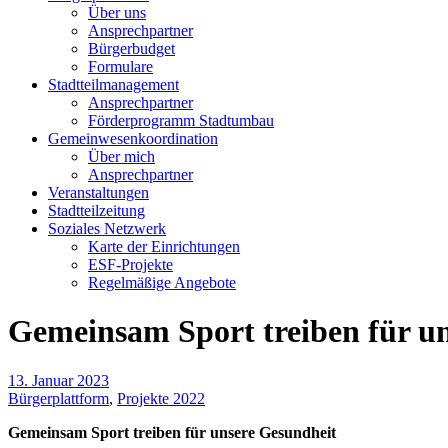
Über uns
Ansprechpartner
Bürgerbudget
Formulare
Stadtteilmanagement
Ansprechpartner
Förderprogramm Stadtumbau
Gemeinwesenkoordination
Über mich
Ansprechpartner
Veranstaltungen
Stadtteilzeitung
Soziales Netzwerk
Karte der Einrichtungen
ESF-Projekte
Regelmäßige Angebote
Gemeinsam Sport treiben für u
13. Januar 2023
Bürgerplattform
,
Projekte 2022
Gemeinsam Sport treiben für unsere Gesundheit