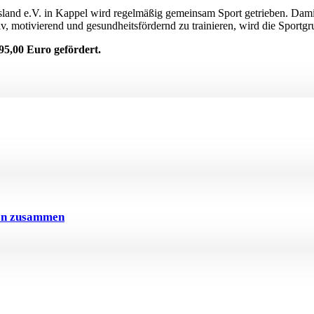
nd e.V. in Kappel wird regelmäßig gemeinsam Sport getrieben. Damit w
v, motivierend und gesundheitsfördernd zu trainieren, wird die Sportgr
95,00 Euro gefördert.
ven zusammen