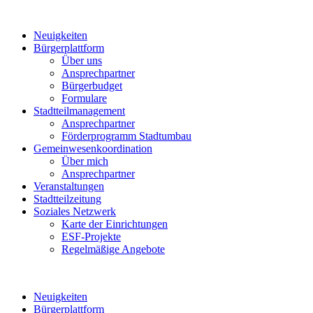
Neuigkeiten
Bürgerplattform
Über uns
Ansprechpartner
Bürgerbudget
Formulare
Stadtteilmanagement
Ansprechpartner
Förderprogramm Stadtumbau
Gemeinwesenkoordination
Über mich
Ansprechpartner
Veranstaltungen
Stadtteilzeitung
Soziales Netzwerk
Karte der Einrichtungen
ESF-Projekte
Regelmäßige Angebote
Neuigkeiten
Bürgerplattform