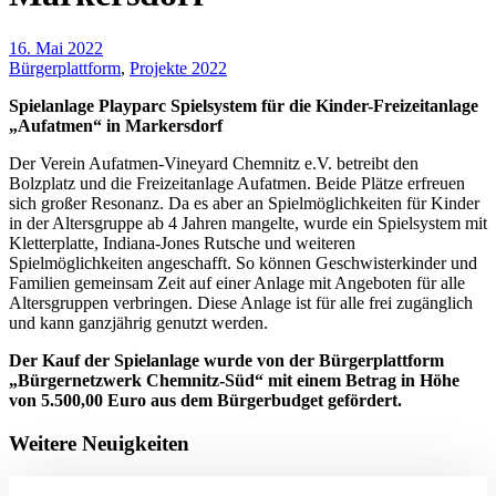
16. Mai 2022
Bürgerplattform
,
Projekte 2022
Spielanlage Playparc Spielsystem für die Kinder-Freizeitanlage
„Aufatmen“ in Markersdorf
Der Verein Aufatmen-Vineyard Chemnitz e.V. betreibt den
Bolzplatz und die Freizeitanlage Aufatmen. Beide Plätze erfreuen
sich großer Resonanz. Da es aber an Spielmöglichkeiten für Kinder
in der Altersgruppe ab 4 Jahren mangelte, wurde ein Spielsystem mit
Kletterplatte, Indiana-Jones Rutsche und weiteren
Spielmöglichkeiten angeschafft. So können Geschwisterkinder und
Familien gemeinsam Zeit auf einer Anlage mit Angeboten für alle
Altersgruppen verbringen. Diese Anlage ist für alle frei zugänglich
und kann ganzjährig genutzt werden.
Der Kauf der Spielanlage wurde von der Bürgerplattform
„Bürgernetzwerk Chemnitz-Süd“ mit einem Betrag in Höhe
von 5.500,00 Euro aus dem Bürgerbudget gefördert.
Weitere Neuigkeiten