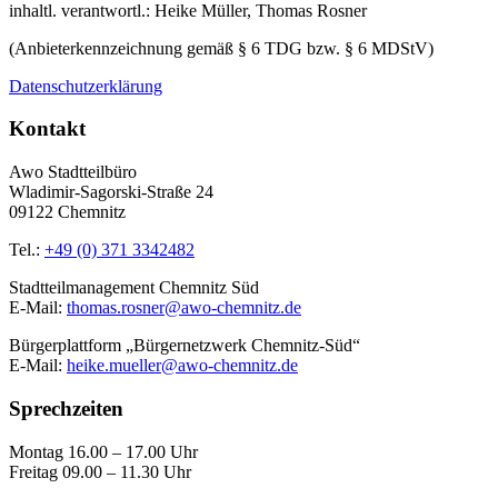
inhaltl. verantwortl.: Heike Müller, Thomas Rosner
(Anbieterkennzeichnung gemäß § 6 TDG bzw. § 6 MDStV)
Datenschutzerklärung
Kontakt
Awo Stadtteilbüro
Wladimir-Sagorski-Straße 24
09122 Chemnitz
Tel.:
+49 (0) 371 3342482
Stadtteilmanagement Chemnitz Süd
E-Mail:
thomas.rosner@awo-chemnitz.de
Bürgerplattform „Bürgernetzwerk Chemnitz-Süd“
E-Mail:
heike.mueller@awo-chemnitz.de
Sprechzeiten
Montag 16.00 – 17.00 Uhr
Freitag 09.00 – 11.30 Uhr