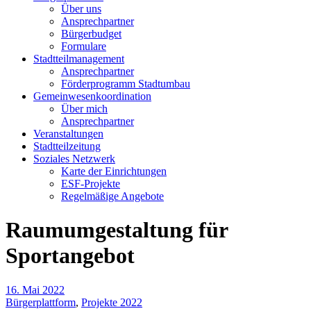
Über uns
Ansprechpartner
Bürgerbudget
Formulare
Stadtteilmanagement
Ansprechpartner
Förderprogramm Stadtumbau
Gemeinwesenkoordination
Über mich
Ansprechpartner
Veranstaltungen
Stadtteilzeitung
Soziales Netzwerk
Karte der Einrichtungen
ESF-Projekte
Regelmäßige Angebote
Raumumgestaltung für
Sportangebot
16. Mai 2022
Bürgerplattform
,
Projekte 2022