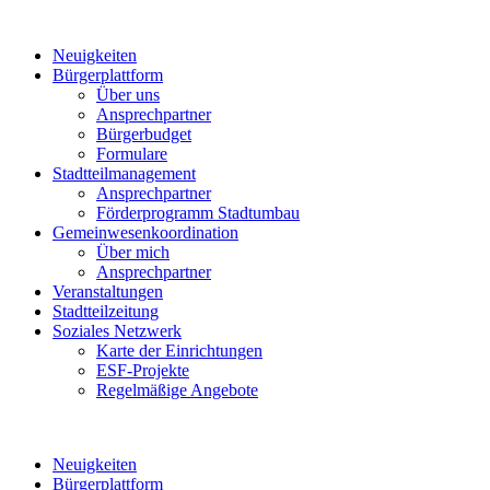
Neuigkeiten
Bürgerplattform
Über uns
Ansprechpartner
Bürgerbudget
Formulare
Stadtteilmanagement
Ansprechpartner
Förderprogramm Stadtumbau
Gemeinwesenkoordination
Über mich
Ansprechpartner
Veranstaltungen
Stadtteilzeitung
Soziales Netzwerk
Karte der Einrichtungen
ESF-Projekte
Regelmäßige Angebote
Neuigkeiten
Bürgerplattform