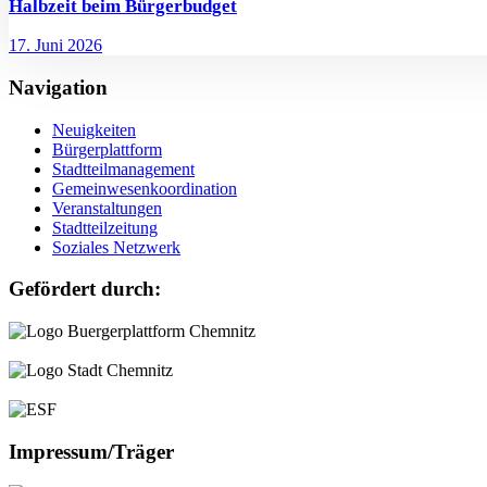
Halbzeit beim Bürgerbudget
17. Juni 2026
Navigation
Neuigkeiten
Bürgerplattform
Stadtteilmanagement
Gemeinwesenkoordination
Veranstaltungen
Stadtteilzeitung
Soziales Netzwerk
Gefördert durch:
Impressum/Träger