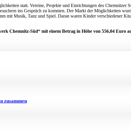
chkeiten statt. Vereine, Projekte und Einrichtungen des Chemnitzer S
esuchern ins Gespräch zu kommen. Der Markt der Möglichkeiten wurd
m mit Musik, Tanz und Spiel. Daran waren Kinder verschiedener Kitas
erk Chemnitz-Süd“ mit einem Betrag in Höhe von 556,04 Euro au
ven zusammen