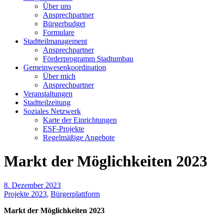
Über uns
Ansprechpartner
Bürgerbudget
Formulare
Stadtteilmanagement
Ansprechpartner
Förderprogramm Stadtumbau
Gemeinwesenkoordination
Über mich
Ansprechpartner
Veranstaltungen
Stadtteilzeitung
Soziales Netzwerk
Karte der Einrichtungen
ESF-Projekte
Regelmäßige Angebote
Markt der Möglichkeiten 2023
8. Dezember 2023
Projekte 2023
,
Bürgerplattform
Markt der Möglichkeiten 2023