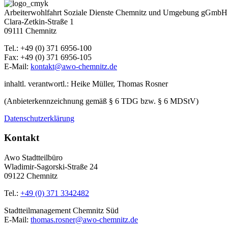
Arbeiterwohlfahrt Soziale Dienste Chemnitz und Umgebung gGmbH
Clara-Zetkin-Straße 1
09111 Chemnitz
Tel.: +49 (0) 371 6956-100
Fax: +49 (0) 371 6956-105
E-Mail:
kontakt@awo-chemnitz.de
inhaltl. verantwortl.: Heike Müller, Thomas Rosner
(Anbieterkennzeichnung gemäß § 6 TDG bzw. § 6 MDStV)
Datenschutzerklärung
Kontakt
Awo Stadtteilbüro
Wladimir-Sagorski-Straße 24
09122 Chemnitz
Tel.:
+49 (0) 371 3342482
Stadtteilmanagement Chemnitz Süd
E-Mail:
thomas.rosner@awo-chemnitz.de