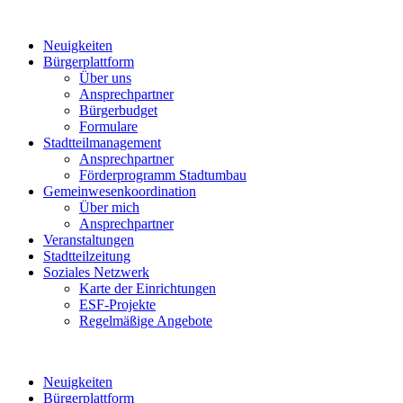
Neuigkeiten
Bürgerplattform
Über uns
Ansprechpartner
Bürgerbudget
Formulare
Stadtteilmanagement
Ansprechpartner
Förderprogramm Stadtumbau
Gemeinwesenkoordination
Über mich
Ansprechpartner
Veranstaltungen
Stadtteilzeitung
Soziales Netzwerk
Karte der Einrichtungen
ESF-Projekte
Regelmäßige Angebote
Neuigkeiten
Bürgerplattform