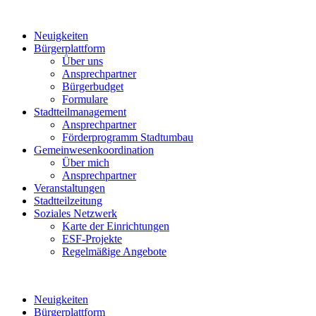
Neuigkeiten
Bürgerplattform
Über uns
Ansprechpartner
Bürgerbudget
Formulare
Stadtteilmanagement
Ansprechpartner
Förderprogramm Stadtumbau
Gemeinwesenkoordination
Über mich
Ansprechpartner
Veranstaltungen
Stadtteilzeitung
Soziales Netzwerk
Karte der Einrichtungen
ESF-Projekte
Regelmäßige Angebote
Neuigkeiten
Bürgerplattform