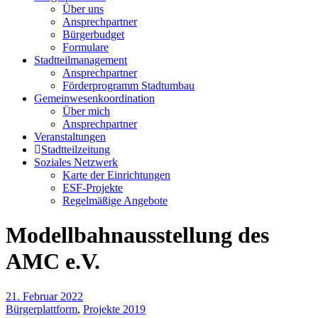
Über uns
Ansprechpartner
Bürgerbudget
Formulare
Stadtteilmanagement
Ansprechpartner
Förderprogramm Stadtumbau
Gemeinwesenkoordination
Über mich
Ansprechpartner
Veranstaltungen
Stadtteilzeitung
Soziales Netzwerk
Karte der Einrichtungen
ESF-Projekte
Regelmäßige Angebote
Modellbahnausstellung des
AMC e.V.
21. Februar 2022
Bürgerplattform
,
Projekte 2019