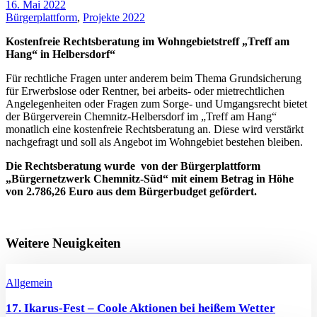
16. Mai 2022
Bürgerplattform
,
Projekte 2022
Kostenfreie Rechtsberatung im Wohngebietstreff „Treff am
Hang“ in Helbersdorf“
Für rechtliche Fragen unter anderem beim Thema Grundsicherung
für Erwerbslose oder Rentner, bei arbeits- oder mietrechtlichen
Angelegenheiten oder Fragen zum Sorge- und Umgangsrecht bietet
der Bürgerverein Chemnitz-Helbersdorf im „Treff am Hang“
monatlich eine kostenfreie Rechtsberatung an. Diese wird verstärkt
nachgefragt und soll als Angebot im Wohngebiet bestehen bleiben.
Die Rechtsberatung wurde von der Bürgerplattform
„Bürgernetzwerk Chemnitz-Süd“ mit einem Betrag in Höhe
von 2.786,26 Euro aus dem Bürgerbudget gefördert.
Weitere Neuigkeiten
Allgemein
17. Ikarus-Fest – Coole Aktionen bei heißem Wetter