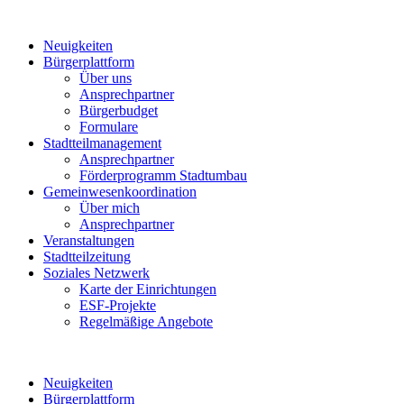
Neuigkeiten
Bürgerplattform
Über uns
Ansprechpartner
Bürgerbudget
Formulare
Stadtteilmanagement
Ansprechpartner
Förderprogramm Stadtumbau
Gemeinwesenkoordination
Über mich
Ansprechpartner
Veranstaltungen
Stadtteilzeitung
Soziales Netzwerk
Karte der Einrichtungen
ESF-Projekte
Regelmäßige Angebote
Neuigkeiten
Bürgerplattform