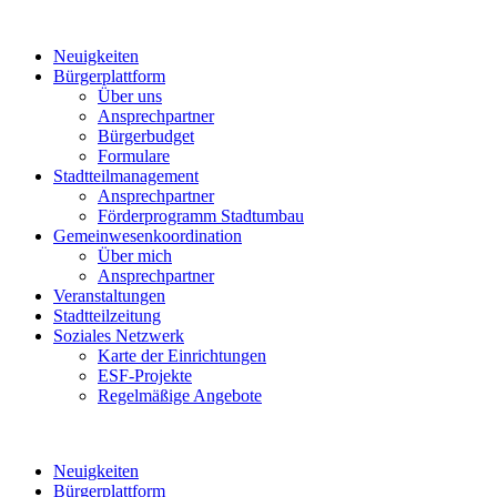
Neuigkeiten
Bürgerplattform
Über uns
Ansprechpartner
Bürgerbudget
Formulare
Stadtteilmanagement
Ansprechpartner
Förderprogramm Stadtumbau
Gemeinwesenkoordination
Über mich
Ansprechpartner
Veranstaltungen
Stadtteilzeitung
Soziales Netzwerk
Karte der Einrichtungen
ESF-Projekte
Regelmäßige Angebote
Neuigkeiten
Bürgerplattform