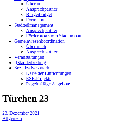
Über uns
Ansprechpartner
Bürgerbudget
Formulare
Stadtteilmanagement
Ansprechpartner
Förderprogramm Stadtumbau
Gemeinwesenkoordination
Über mich
Ansprechpartner
Veranstaltungen
Stadtteilzeitung
Soziales Netzwerk
Karte der Einrichtungen
ESF-Projekte
Regelmäßige Angebote
Türchen 23
23. Dezember 2021
Allgemein