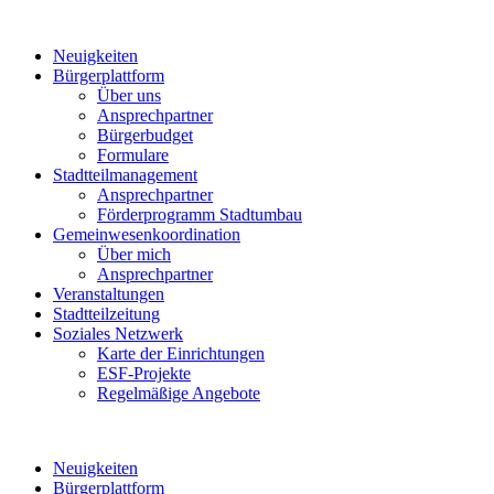
Neuigkeiten
Bürgerplattform
Über uns
Ansprechpartner
Bürgerbudget
Formulare
Stadtteilmanagement
Ansprechpartner
Förderprogramm Stadtumbau
Gemeinwesenkoordination
Über mich
Ansprechpartner
Veranstaltungen
Stadtteilzeitung
Soziales Netzwerk
Karte der Einrichtungen
ESF-Projekte
Regelmäßige Angebote
Neuigkeiten
Bürgerplattform