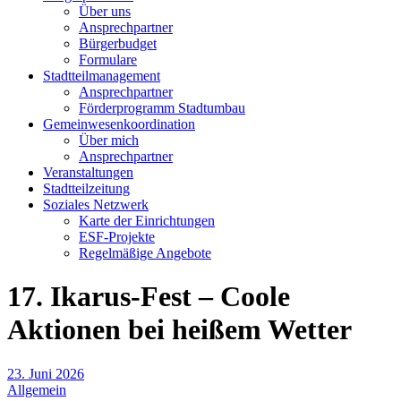
Über uns
Ansprechpartner
Bürgerbudget
Formulare
Stadtteilmanagement
Ansprechpartner
Förderprogramm Stadtumbau
Gemeinwesenkoordination
Über mich
Ansprechpartner
Veranstaltungen
Stadtteilzeitung
Soziales Netzwerk
Karte der Einrichtungen
ESF-Projekte
Regelmäßige Angebote
17. Ikarus-Fest – Coole
Aktionen bei heißem Wetter
23. Juni 2026
Allgemein