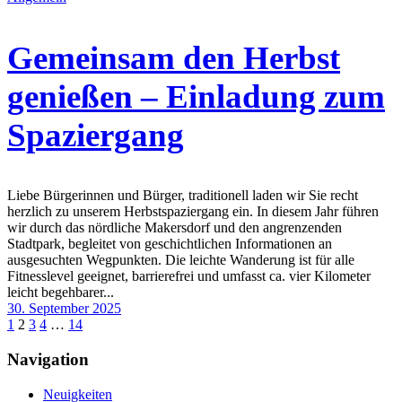
Gemeinsam den Herbst
genießen – Einladung zum
Spaziergang
Liebe Bürgerinnen und Bürger, traditionell laden wir Sie recht
herzlich zu unserem Herbstspaziergang ein. In diesem Jahr führen
wir durch das nördliche Makersdorf und den angrenzenden
Stadtpark, begleitet von geschichtlichen Informationen an
ausgesuchten Wegpunkten. Die leichte Wanderung ist für alle
Fitnesslevel geeignet, barrierefrei und umfasst ca. vier Kilometer
leicht begehbarer...
30. September 2025
1
2
3
4
…
14
Navigation
Neuigkeiten