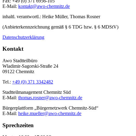
Fax: +49 (0) 371 6956-105
E-Mail:
kontakt@awo-chemnitz.de
inhaltl. verantwortl.: Heike Müller, Thomas Rosner
(Anbieterkennzeichnung gemäß § 6 TDG bzw. § 6 MDStV)
Datenschutzerklärung
Kontakt
Awo Stadtteilbüro
Wladimir-Sagorski-Straße 24
09122 Chemnitz
Tel.:
+49 (0) 371 3342482
Stadtteilmanagement Chemnitz Süd
E-Mail:
thomas.rosner@awo-chemnitz.de
Bürgerplattform „Bürgernetzwerk Chemnitz-Süd“
E-Mail:
heike.mueller@awo-chemnitz.de
Sprechzeiten