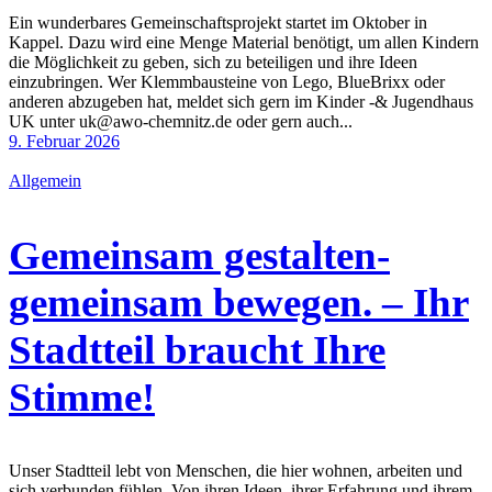
Ein wunderbares Gemeinschaftsprojekt startet im Oktober in
Kappel. Dazu wird eine Menge Material benötigt, um allen Kindern
die Möglichkeit zu geben, sich zu beteiligen und ihre Ideen
einzubringen. Wer Klemmbausteine von Lego, BlueBrixx oder
anderen abzugeben hat, meldet sich gern im Kinder -& Jugendhaus
UK unter uk@awo-chemnitz.de oder gern auch...
9. Februar 2026
Allgemein
Gemeinsam gestalten-
gemeinsam bewegen. – Ihr
Stadtteil braucht Ihre
Stimme!
Unser Stadtteil lebt von Menschen, die hier wohnen, arbeiten und
sich verbunden fühlen. Von ihren Ideen, ihrer Erfahrung und ihrem