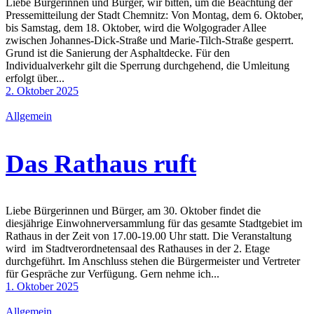
Liebe Bürgerinnen und Bürger, wir bitten, um die Beachtung der
Pressemitteilung der Stadt Chemnitz: Von Montag, dem 6. Oktober,
bis Samstag, dem 18. Oktober, wird die Wolgograder Allee
zwischen Johannes-Dick-Straße und Marie-Tilch-Straße gesperrt.
Grund ist die Sanierung der Asphaltdecke. Für den
Individualverkehr gilt die Sperrung durchgehend, die Umleitung
erfolgt über...
2. Oktober 2025
Allgemein
Das Rathaus ruft
Liebe Bürgerinnen und Bürger, am 30. Oktober findet die
diesjährige Einwohnerversammlung für das gesamte Stadtgebiet im
Rathaus in der Zeit von 17.00-19.00 Uhr statt. Die Veranstaltung
wird im Stadtverordnetensaal des Rathauses in der 2. Etage
durchgeführt. Im Anschluss stehen die Bürgermeister und Vertreter
für Gespräche zur Verfügung. Gern nehme ich...
1. Oktober 2025
Allgemein