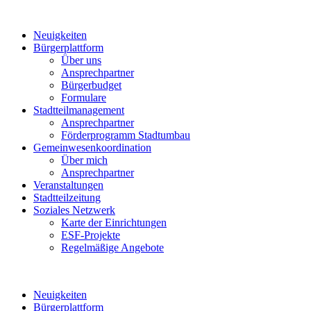
Neuigkeiten
Bürgerplattform
Über uns
Ansprechpartner
Bürgerbudget
Formulare
Stadtteilmanagement
Ansprechpartner
Förderprogramm Stadtumbau
Gemeinwesenkoordination
Über mich
Ansprechpartner
Veranstaltungen
Stadtteilzeitung
Soziales Netzwerk
Karte der Einrichtungen
ESF-Projekte
Regelmäßige Angebote
Neuigkeiten
Bürgerplattform