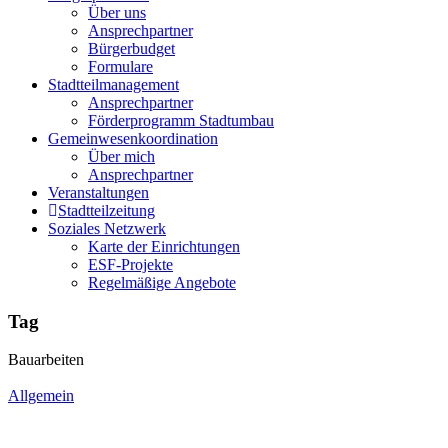
Über uns
Ansprechpartner
Bürgerbudget
Formulare
Stadtteilmanagement
Ansprechpartner
Förderprogramm Stadtumbau
Gemeinwesenkoordination
Über mich
Ansprechpartner
Veranstaltungen
Stadtteilzeitung
Soziales Netzwerk
Karte der Einrichtungen
ESF-Projekte
Regelmäßige Angebote
Tag
Bauarbeiten
Allgemein