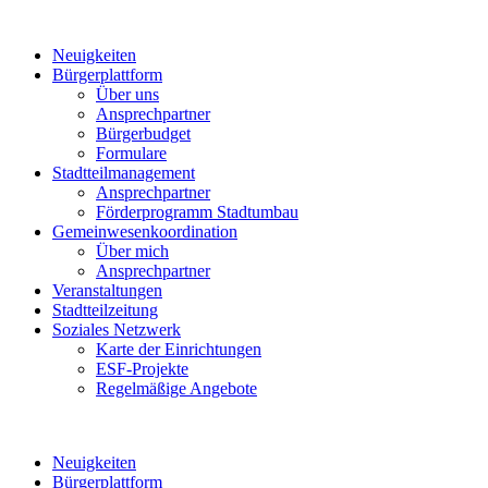
Neuigkeiten
Bürgerplattform
Über uns
Ansprechpartner
Bürgerbudget
Formulare
Stadtteilmanagement
Ansprechpartner
Förderprogramm Stadtumbau
Gemeinwesenkoordination
Über mich
Ansprechpartner
Veranstaltungen
Stadtteilzeitung
Soziales Netzwerk
Karte der Einrichtungen
ESF-Projekte
Regelmäßige Angebote
Neuigkeiten
Bürgerplattform