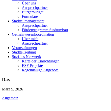
Über uns
Ansprechpartner
Bürgerbudget
Formulare
Stadtteilmanagement
Ansprechpartner
Förderprogramm Stadtumbau
Gemeinwesenkoordination
Über mich
Ansprechpartner
Veranstaltungen
Stadtteilzeitung
Soziales Netzwerk
Karte der Einrichtungen
ESF-Projekte
Regelmäßige Angebote
Day
März 5, 2026
Allgemein