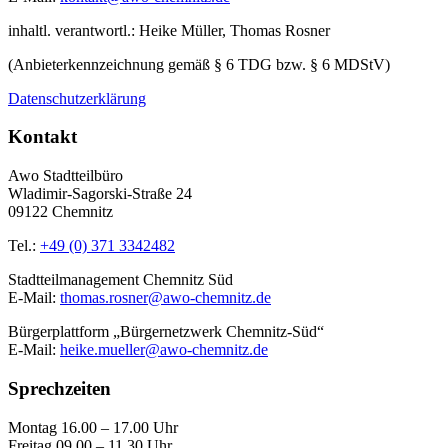
inhaltl. verantwortl.: Heike Müller, Thomas Rosner
(Anbieterkennzeichnung gemäß § 6 TDG bzw. § 6 MDStV)
Datenschutzerklärung
Kontakt
Awo Stadtteilbüro
Wladimir-Sagorski-Straße 24
09122 Chemnitz
Tel.:
+49 (0) 371 3342482
Stadtteilmanagement Chemnitz Süd
E-Mail:
thomas.rosner@awo-chemnitz.de
Bürgerplattform „Bürgernetzwerk Chemnitz-Süd“
E-Mail:
heike.mueller@awo-chemnitz.de
Sprechzeiten
Montag 16.00 – 17.00 Uhr
Freitag 09.00 – 11.30 Uhr