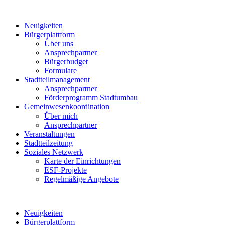
Neuigkeiten
Bürgerplattform
Über uns
Ansprechpartner
Bürgerbudget
Formulare
Stadtteilmanagement
Ansprechpartner
Förderprogramm Stadtumbau
Gemeinwesenkoordination
Über mich
Ansprechpartner
Veranstaltungen
Stadtteilzeitung
Soziales Netzwerk
Karte der Einrichtungen
ESF-Projekte
Regelmäßige Angebote
Neuigkeiten
Bürgerplattform