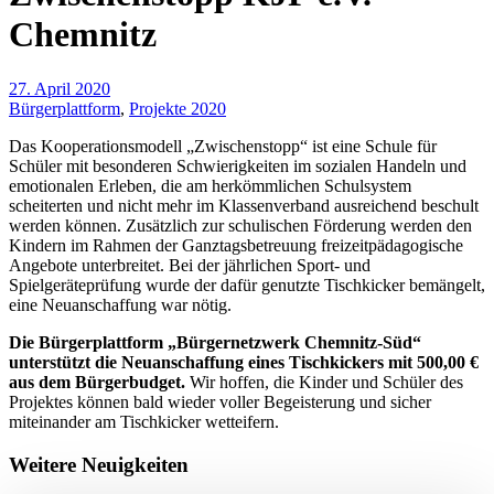
Chemnitz
27. April 2020
Bürgerplattform
,
Projekte 2020
Das Kooperationsmodell „Zwischenstopp“ ist eine Schule für
Schüler mit besonderen Schwierigkeiten im sozialen Handeln und
emotionalen Erleben, die am herkömmlichen Schulsystem
scheiterten und nicht mehr im Klassenverband ausreichend beschult
werden können. Zusätzlich zur schulischen Förderung werden den
Kindern im Rahmen der Ganztagsbetreuung freizeitpädagogische
Angebote unterbreitet. Bei der jährlichen Sport- und
Spielgeräteprüfung wurde der dafür genutzte Tischkicker bemängelt,
eine Neuanschaffung war nötig.
Die Bürgerplattform „Bürgernetzwerk Chemnitz-Süd“
unterstützt die Neuanschaffung eines Tischkickers mit 500,00 €
aus dem Bürgerbudget.
Wir hoffen, die Kinder und Schüler des
Projektes können bald wieder voller Begeisterung und sicher
miteinander am Tischkicker wetteifern.
Weitere Neuigkeiten