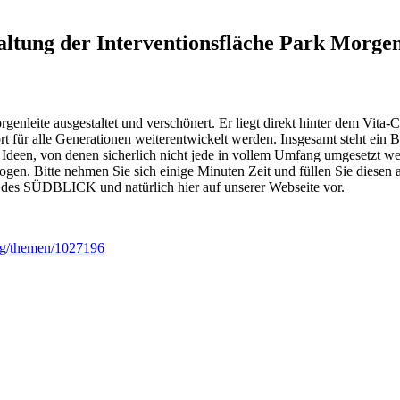
ltung der Interventionsfläche Park Morgen
enleite ausgestaltet und verschönert. Er liegt direkt hinter dem Vita-
t für alle Generationen weiterentwickelt werden. Insgesamt steht ein
e Ideen, von denen sicherlich nicht jede in vollem Umfang umgesetzt w
en. Bitte nehmen Sie sich einige Minuten Zeit und füllen Sie diesen a
e des SÜDBLICK und natürlich hier auf unserer Webseite vor.
gung/themen/1027196