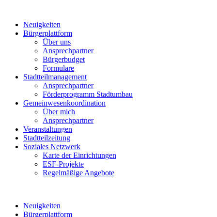
Neuigkeiten
Bürgerplattform
Über uns
Ansprechpartner
Bürgerbudget
Formulare
Stadtteilmanagement
Ansprechpartner
Förderprogramm Stadtumbau
Gemeinwesenkoordination
Über mich
Ansprechpartner
Veranstaltungen
Stadtteilzeitung
Soziales Netzwerk
Karte der Einrichtungen
ESF-Projekte
Regelmäßige Angebote
Neuigkeiten
Bürgerplattform