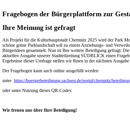
Fragebogen der Bürgerplattform zur Gesta
Ihre Meinung ist gefragt
Als Projekt für die Kulturhauptstadt Chemnitz 2025 wird der Park Morg
schöne grüne Parklandschaft soll zu einem Anziehungs- und Verweilor
Bürgerideen gesammelt. Nun ist Ihre weitere Beteiligung gefragt: Di
aktuellen Ausgabe unserer Stadtteilzeitung SÜDBLICK einen Fragebog
Ergebnisse dieser Umfrage stellen wir Ihnen in der nächsten Ausgab
Der Fragebogen kann auch online ausgefüllt werden
unter
https://buergerbeteiligung.sachsen.de/portal/chemnitz/beteili
oder unter Nutzung dieses QR-Codes:
Wir freuen uns über Ihre Beteiligung!