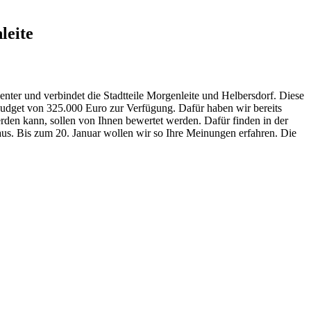
leite
Center und verbindet die Stadtteile Morgenleite und Helbersdorf. Diese
 Budget von 325.000 Euro zur Verfügung. Dafür haben wir bereits
erden kann, sollen von Ihnen bewertet werden. Dafür finden in der
us. Bis zum 20. Januar wollen wir so Ihre Meinungen erfahren. Die