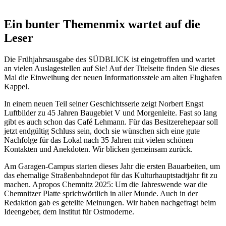
Ein bunter Themenmix wartet auf die
Leser
Die Frühjahrsausgabe des SÜDBLICK ist eingetroffen und wartet
an vielen Auslagestellen auf Sie! Auf der Titelseite finden Sie dieses
Mal die Einweihung der neuen Informationsstele am alten Flughafen
Kappel.
In einem neuen Teil seiner Geschichtsserie zeigt Norbert Engst
Luftbilder zu 45 Jahren Baugebiet V und Morgenleite. Fast so lang
gibt es auch schon das Café Lehmann. Für das Besitzerehepaar soll
jetzt endgültig Schluss sein, doch sie wünschen sich eine gute
Nachfolge für das Lokal nach 35 Jahren mit vielen schönen
Kontakten und Anekdoten. Wir blicken gemeinsam zurück.
Am Garagen-Campus starten dieses Jahr die ersten Bauarbeiten, um
das ehemalige Straßenbahndepot für das Kulturhauptstadtjahr fit zu
machen. Apropos Chemnitz 2025: Um die Jahreswende war die
Chemnitzer Platte sprichwörtlich in aller Munde. Auch in der
Redaktion gab es geteilte Meinungen. Wir haben nachgefragt beim
Ideengeber, dem Institut für Ostmoderne.