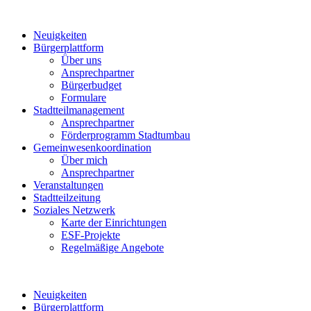
Neuigkeiten
Bürgerplattform
Über uns
Ansprechpartner
Bürgerbudget
Formulare
Stadtteilmanagement
Ansprechpartner
Förderprogramm Stadtumbau
Gemeinwesenkoordination
Über mich
Ansprechpartner
Veranstaltungen
Stadtteilzeitung
Soziales Netzwerk
Karte der Einrichtungen
ESF-Projekte
Regelmäßige Angebote
Neuigkeiten
Bürgerplattform