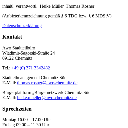
inhaltl. verantwortl.: Heike Müller, Thomas Rosner
(Anbieterkennzeichnung gemäß § 6 TDG bzw. § 6 MDStV)
Datenschutzerklärung
Kontakt
Awo Stadtteilbüro
Wladimir-Sagorski-Straße 24
09122 Chemnitz
Tel.:
+49 (0) 371 3342482
Stadtteilmanagement Chemnitz Süd
E-Mail:
thomas.rosner@awo-chemnitz.de
Bürgerplattform „Bürgernetzwerk Chemnitz-Süd“
E-Mail:
heike.mueller@awo-chemnitz.de
Sprechzeiten
Montag 16.00 – 17.00 Uhr
Freitag 09.00 – 11.30 Uhr