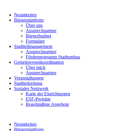
Neuigkeiten
Bürgerplattform
Über uns
Ansprechpartner
Bürgerbudget
Formulare
Stadtteilmanagement
Ansprechpartner
Förderprogramm Stadtumbau
Gemeinwesenkoordination
Über mich
Ansprechpartner
Veranstaltungen
Stadtteilzeitung
Soziales Netzwerk
Karte der Einrichtungen
ESF-Projekte
Regelmäßige Angebote
Neuigkeiten
Bürgerplattform