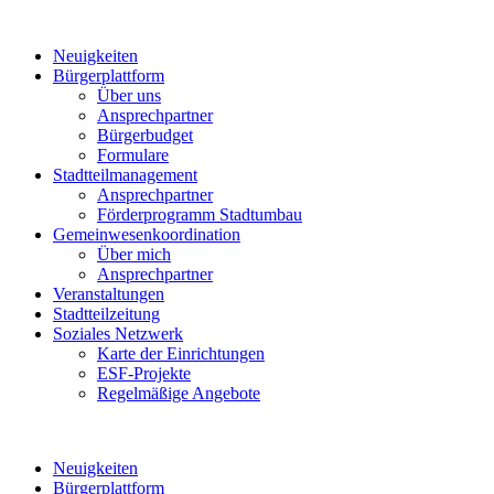
Neuigkeiten
Bürgerplattform
Über uns
Ansprechpartner
Bürgerbudget
Formulare
Stadtteilmanagement
Ansprechpartner
Förderprogramm Stadtumbau
Gemeinwesenkoordination
Über mich
Ansprechpartner
Veranstaltungen
Stadtteilzeitung
Soziales Netzwerk
Karte der Einrichtungen
ESF-Projekte
Regelmäßige Angebote
Neuigkeiten
Bürgerplattform