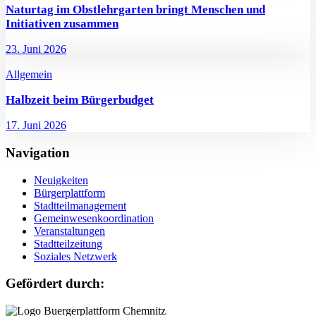
Naturtag im Obstlehrgarten bringt Menschen und
Initiativen zusammen
23. Juni 2026
Allgemein
Halbzeit beim Bürgerbudget
17. Juni 2026
Navigation
Neuigkeiten
Bürgerplattform
Stadtteilmanagement
Gemeinwesenkoordination
Veranstaltungen
Stadtteilzeitung
Soziales Netzwerk
Gefördert durch: