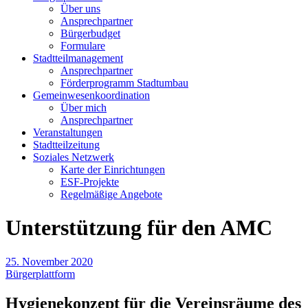
Über uns
Ansprechpartner
Bürgerbudget
Formulare
Stadtteilmanagement
Ansprechpartner
Förderprogramm Stadtumbau
Gemeinwesenkoordination
Über mich
Ansprechpartner
Veranstaltungen
Stadtteilzeitung
Soziales Netzwerk
Karte der Einrichtungen
ESF-Projekte
Regelmäßige Angebote
Unterstützung für den AMC
25. November 2020
Bürgerplattform
Hygienekonzept für die Vereinsräume des