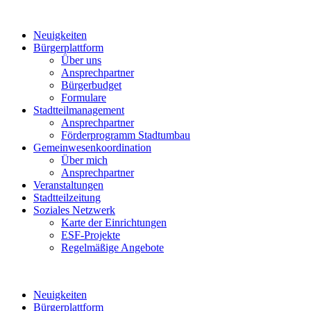
Neuigkeiten
Bürgerplattform
Über uns
Ansprechpartner
Bürgerbudget
Formulare
Stadtteilmanagement
Ansprechpartner
Förderprogramm Stadtumbau
Gemeinwesenkoordination
Über mich
Ansprechpartner
Veranstaltungen
Stadtteilzeitung
Soziales Netzwerk
Karte der Einrichtungen
ESF-Projekte
Regelmäßige Angebote
Neuigkeiten
Bürgerplattform