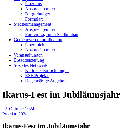
Über uns
Ansprechpartner
Bürgerbudget
Formulare
Stadtteilmanagement
Ansprechpartner
Förderprogramm Stadtumbau
Gemeinwesenkoordination
Über mich
Ansprechpartner
Veranstaltungen
Stadtteilzeitung
Soziales Netzwerk
Karte der Einrichtungen
ESF-Projekte
Regelmäßige Angebote
Ikarus-Fest im Jubiläumsjahr
22. Oktober 2024
Projekte 2024
Ikarus-Fest im Jubiläumsjahr