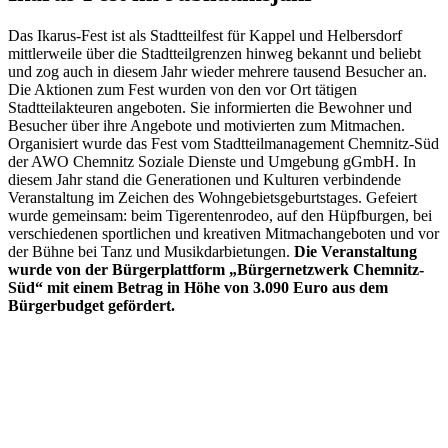
Das Ikarus-Fest ist als Stadtteilfest für Kappel und Helbersdorf
mittlerweile über die Stadtteilgrenzen hinweg bekannt und beliebt
und zog auch in diesem Jahr wieder mehrere tausend Besucher an.
Die Aktionen zum Fest wurden von den vor Ort tätigen
Stadtteilakteuren angeboten. Sie informierten die Bewohner und
Besucher über ihre Angebote und motivierten zum Mitmachen.
Organisiert wurde das Fest vom Stadtteilmanagement Chemnitz-Süd
der AWO Chemnitz Soziale Dienste und Umgebung gGmbH. In
diesem Jahr stand die Generationen und Kulturen verbindende
Veranstaltung im Zeichen des Wohngebietsgeburtstages. Gefeiert
wurde gemeinsam: beim Tigerentenrodeo, auf den Hüpfburgen, bei
verschiedenen sportlichen und kreativen Mitmachangeboten und vor
der Bühne bei Tanz und Musikdarbietungen.
Die Veranstaltung
wurde von der Bürgerplattform „Bürgernetzwerk Chemnitz-
Süd“ mit einem Betrag in Höhe von 3.090 Euro aus dem
Bürgerbudget gefördert.