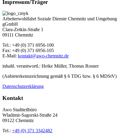
Impressum/Träger
Arbeiterwohlfahrt Soziale Dienste Chemnitz und Umgebung
gGmbH
Clara-Zetkin-Straße 1
09111 Chemnitz
Tel.: +49 (0) 371 6956-100
Fax: +49 (0) 371 6956-105
E-Mail:
kontakt@awo-chemnitz.de
inhaltl. verantwortl.: Heike Müller, Thomas Rosner
(Anbieterkennzeichnung gemäß § 6 TDG bzw. § 6 MDStV)
Datenschutzerklärung
Kontakt
Awo Stadtteilbüro
Wladimir-Sagorski-Straße 24
09122 Chemnitz
Tel.:
+49 (0) 371 3342482