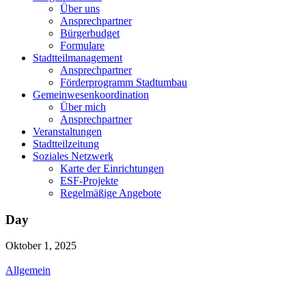
Über uns
Ansprechpartner
Bürgerbudget
Formulare
Stadtteilmanagement
Ansprechpartner
Förderprogramm Stadtumbau
Gemeinwesenkoordination
Über mich
Ansprechpartner
Veranstaltungen
Stadtteilzeitung
Soziales Netzwerk
Karte der Einrichtungen
ESF-Projekte
Regelmäßige Angebote
Day
Oktober 1, 2025
Allgemein