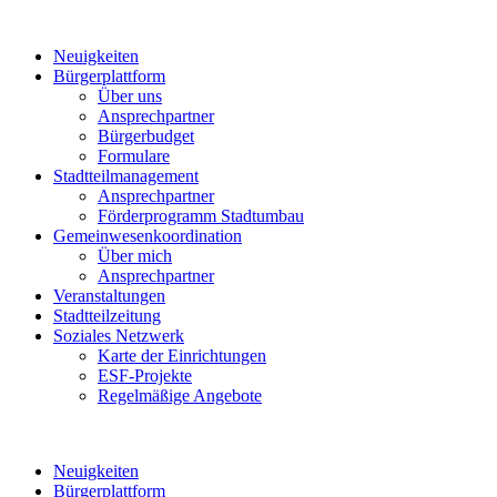
Neuigkeiten
Bürgerplattform
Über uns
Ansprechpartner
Bürgerbudget
Formulare
Stadtteilmanagement
Ansprechpartner
Förderprogramm Stadtumbau
Gemeinwesenkoordination
Über mich
Ansprechpartner
Veranstaltungen
Stadtteilzeitung
Soziales Netzwerk
Karte der Einrichtungen
ESF-Projekte
Regelmäßige Angebote
Neuigkeiten
Bürgerplattform