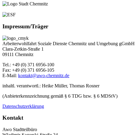
Impressum/Träger
Arbeiterwohlfahrt Soziale Dienste Chemnitz und Umgebung gGmbH
Clara-Zetkin-Straße 1
09111 Chemnitz
Tel.: +49 (0) 371 6956-100
Fax: +49 (0) 371 6956-105
E-Mail:
kontakt@awo-chemnitz.de
inhaltl. verantwortl.: Heike Müller, Thomas Rosner
(Anbieterkennzeichnung gemäß § 6 TDG bzw. § 6 MDStV)
Datenschutzerklärung
Kontakt
Awo Stadtteilbüro
Wladimir-Sagorski-Straße 24