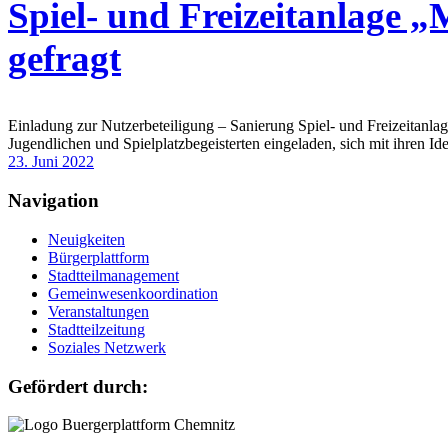
Spiel- und Freizeitanlage „
gefragt
Einladung zur Nutzerbeteiligung – Sanierung Spiel- und Freizeitanla
Jugendlichen und Spielplatzbegeisterten eingeladen, sich mit ihren I
23. Juni 2022
Navigation
Neuigkeiten
Bürgerplattform
Stadtteilmanagement
Gemeinwesenkoordination
Veranstaltungen
Stadtteilzeitung
Soziales Netzwerk
Gefördert durch: