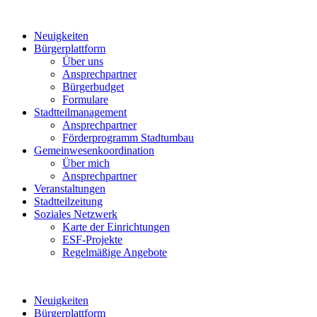
Neuigkeiten
Bürgerplattform
Über uns
Ansprechpartner
Bürgerbudget
Formulare
Stadtteilmanagement
Ansprechpartner
Förderprogramm Stadtumbau
Gemeinwesenkoordination
Über mich
Ansprechpartner
Veranstaltungen
Stadtteilzeitung
Soziales Netzwerk
Karte der Einrichtungen
ESF-Projekte
Regelmäßige Angebote
Neuigkeiten
Bürgerplattform