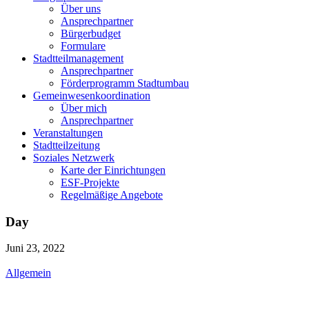
Über uns
Ansprechpartner
Bürgerbudget
Formulare
Stadtteilmanagement
Ansprechpartner
Förderprogramm Stadtumbau
Gemeinwesenkoordination
Über mich
Ansprechpartner
Veranstaltungen
Stadtteilzeitung
Soziales Netzwerk
Karte der Einrichtungen
ESF-Projekte
Regelmäßige Angebote
Day
Juni 23, 2022
Allgemein