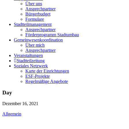
Über uns
Ansprechpartner
Bürgerbudget
Formulare
Stadtteilmanagement
Ansprechpartner
Förderprogramm Stadtumbau
Gemeinwesenkoordination
Über mich
Ansprechpartner
Veranstaltungen
Stadtteilzeitung
Soziales Netzwerk
Karte der Einrichtungen
ESF-Projekte
Regelmäßige Angebote
Day
Dezember 16, 2021
Allgemein