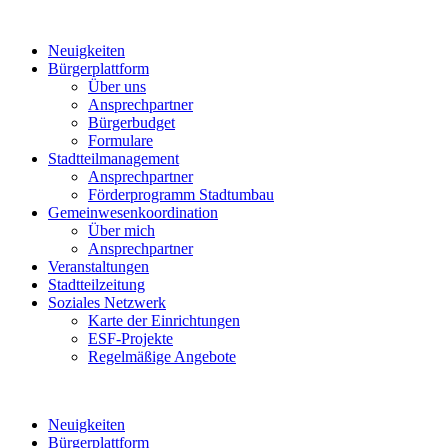
Neuigkeiten
Bürgerplattform
Über uns
Ansprechpartner
Bürgerbudget
Formulare
Stadtteilmanagement
Ansprechpartner
Förderprogramm Stadtumbau
Gemeinwesenkoordination
Über mich
Ansprechpartner
Veranstaltungen
Stadtteilzeitung
Soziales Netzwerk
Karte der Einrichtungen
ESF-Projekte
Regelmäßige Angebote
Neuigkeiten
Bürgerplattform