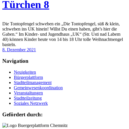
Türchen 8
Die Tontopfengel schweben ein „Die Tontopfengel, süß & klein,
schweben ins UK hinein! Willst Du einen haben, gibt’s hier die
Gaben.“ Im Kinder- und Jugendhaus „UK“ (Str. Usti nad Labem
40) können Kinder heute von 14 bis 18 Uhr tolle Weihnachtsengel
basteln.
8. Dezember 2021
Navigation
Neuigkeiten
Bürgerplattform
Stadtteilmanagement
Gemeinwesenkoordination
Veranstaltungen
Stadtteilzeitung
Soziales Netzwerk
Gefördert durch: