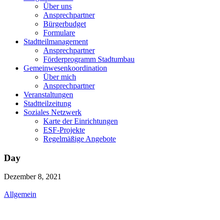
Über uns
Ansprechpartner
Bürgerbudget
Formulare
Stadtteilmanagement
Ansprechpartner
Förderprogramm Stadtumbau
Gemeinwesenkoordination
Über mich
Ansprechpartner
Veranstaltungen
Stadtteilzeitung
Soziales Netzwerk
Karte der Einrichtungen
ESF-Projekte
Regelmäßige Angebote
Day
Dezember 8, 2021
Allgemein