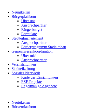
Neuigkeiten
Bürgerplattform
Über uns
Ansprechpartner
Bürgerbudget
Formulare
Stadtteilmanagement
Ansprechpartner
Förderprogramm Stadtumbau
Gemeinwesenkoordination
Über mich
Ansprechpartner
Veranstaltungen
Stadtteilzeitung
Soziales Netzwerk
Karte der Einrichtungen
ESF-Projekte
Regelmäßige Angebote
Neuigkeiten
Bürgerplattform