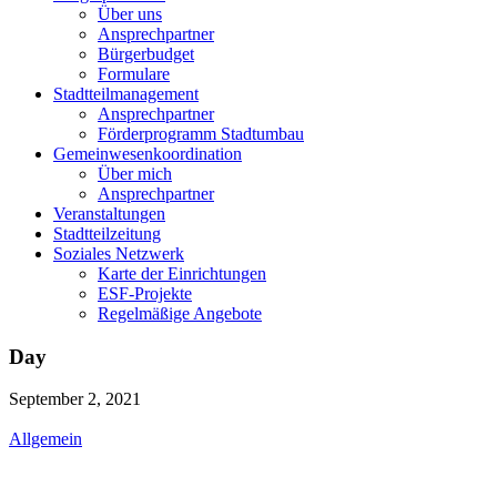
Über uns
Ansprechpartner
Bürgerbudget
Formulare
Stadtteilmanagement
Ansprechpartner
Förderprogramm Stadtumbau
Gemeinwesenkoordination
Über mich
Ansprechpartner
Veranstaltungen
Stadtteilzeitung
Soziales Netzwerk
Karte der Einrichtungen
ESF-Projekte
Regelmäßige Angebote
Day
September 2, 2021
Allgemein