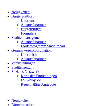
Neuigkeiten
Bürgerplattform
Über uns
Ansprechpartner
Bürgerbudget
Formulare
Stadtteilmanagement
Ansprechpartner
Förderprogramm Stadtumbau
Gemeinwesenkoordination
Über mich
Ansprechpartner
Veranstaltungen
Stadtteilzeitung
Soziales Netzwerk
Karte der Einrichtungen
ESF-Projekte
Regelmäßige Angebote
Neuigkeiten
Bürgerplattform