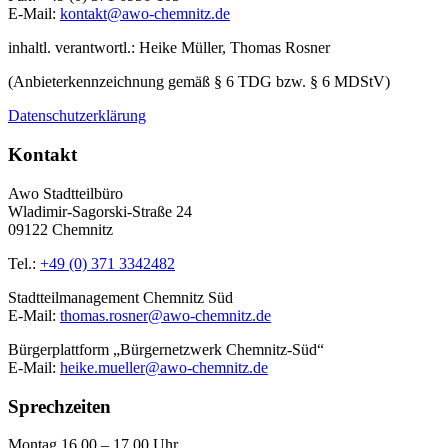
E-Mail:
kontakt@awo-chemnitz.de
inhaltl. verantwortl.: Heike Müller, Thomas Rosner
(Anbieterkennzeichnung gemäß § 6 TDG bzw. § 6 MDStV)
Datenschutzerklärung
Kontakt
Awo Stadtteilbüro
Wladimir-Sagorski-Straße 24
09122 Chemnitz
Tel.:
+49 (0) 371 3342482
Stadtteilmanagement Chemnitz Süd
E-Mail:
thomas.rosner@awo-chemnitz.de
Bürgerplattform „Bürgernetzwerk Chemnitz-Süd“
E-Mail:
heike.mueller@awo-chemnitz.de
Sprechzeiten
Montag 16.00 – 17.00 Uhr