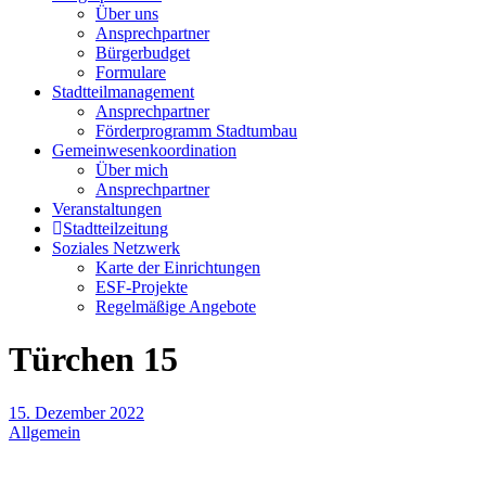
Über uns
Ansprechpartner
Bürgerbudget
Formulare
Stadtteilmanagement
Ansprechpartner
Förderprogramm Stadtumbau
Gemeinwesenkoordination
Über mich
Ansprechpartner
Veranstaltungen
Stadtteilzeitung
Soziales Netzwerk
Karte der Einrichtungen
ESF-Projekte
Regelmäßige Angebote
Türchen 15
15. Dezember 2022
Allgemein