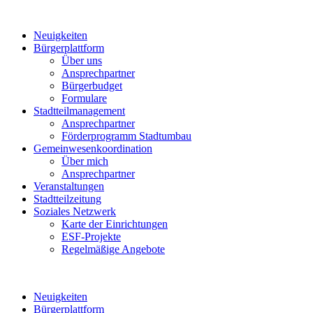
Neuigkeiten
Bürgerplattform
Über uns
Ansprechpartner
Bürgerbudget
Formulare
Stadtteilmanagement
Ansprechpartner
Förderprogramm Stadtumbau
Gemeinwesenkoordination
Über mich
Ansprechpartner
Veranstaltungen
Stadtteilzeitung
Soziales Netzwerk
Karte der Einrichtungen
ESF-Projekte
Regelmäßige Angebote
Neuigkeiten
Bürgerplattform