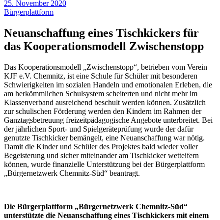
25. November 2020
Bürgerplattform
Neuanschaffung eines Tischkickers für
das Kooperationsmodell Zwischenstopp
Das Kooperationsmodell „Zwischenstopp“, betrieben vom Verein
KJF e.V. Chemnitz, ist eine Schule für Schüler mit besonderen
Schwierigkeiten im sozialen Handeln und emotionalen Erleben, die
am herkömmlichen Schulsystem scheiterten und nicht mehr im
Klassenverband ausreichend beschult werden können. Zusätzlich
zur schulischen Förderung werden den Kindern im Rahmen der
Ganztagsbetreuung freizeitpädagogische Angebote unterbreitet. Bei
der jährlichen Sport- und Spielgeräteprüfung wurde der dafür
genutzte Tischkicker bemängelt, eine Neuanschaffung war nötig.
Damit die Kinder und Schüler des Projektes bald wieder voller
Begeisterung und sicher miteinander am Tischkicker wetteifern
können, wurde finanzielle Unterstützung bei der Bürgerplattform
„Bürgernetzwerk Chemnitz-Süd“ beantragt.
Die Bürgerplattform „Bürgernetzwerk Chemnitz-Süd“
unterstützte die Neuanschaffung eines Tischkickers mit einem