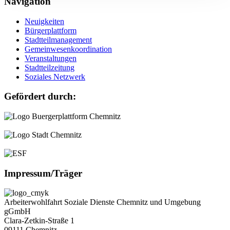
Navigation
Neuigkeiten
Bürgerplattform
Stadtteilmanagement
Gemeinwesenkoordination
Veranstaltungen
Stadtteilzeitung
Soziales Netzwerk
Gefördert durch:
Impressum/Träger
Arbeiterwohlfahrt Soziale Dienste Chemnitz und Umgebung
gGmbH
Clara-Zetkin-Straße 1
09111 Chemnitz