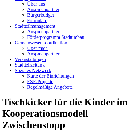
Über uns
Ansprechpartner
Bürgerbudget
Formulare
Stadtteilmanagement
Ansprechpartner
Förderprogramm Stadtumbau
Gemeinwesenkoordination
Über mich
Ansprechpartner
Veranstaltungen
Stadtteilzeitung
Soziales Netzwerk
Karte der Einrichtungen
ESF-Projekte
Regelmäßige Angebote
Tischkicker für die Kinder im
Kooperationsmodell
Zwischenstopp