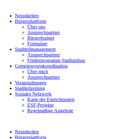
Neuigkeiten
Bürgerplattform
Über uns
Ansprechpartner
Bürgerbudget
Formulare
Stadtteilmanagement
Ansprechpartner
Förderprogramm Stadtumbau
Gemeinwesenkoordination
Über mich
Ansprechpartner
Veranstaltungen
Stadtteilzeitung
Soziales Netzwerk
Karte der Einrichtungen
ESF-Projekte
Regelmäßige Angebote
Neuigkeiten
Bürgerplattform