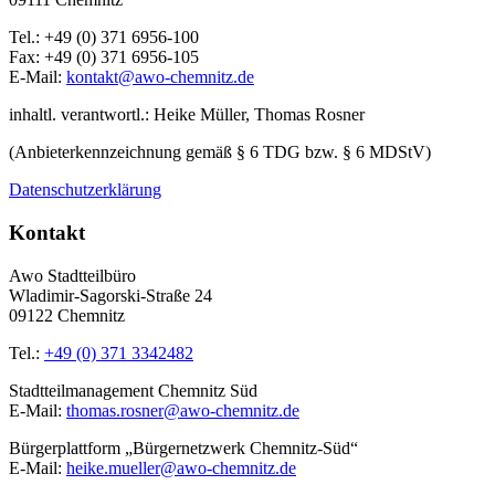
Tel.: +49 (0) 371 6956-100
Fax: +49 (0) 371 6956-105
E-Mail:
kontakt@awo-chemnitz.de
inhaltl. verantwortl.: Heike Müller, Thomas Rosner
(Anbieterkennzeichnung gemäß § 6 TDG bzw. § 6 MDStV)
Datenschutzerklärung
Kontakt
Awo Stadtteilbüro
Wladimir-Sagorski-Straße 24
09122 Chemnitz
Tel.:
+49 (0) 371 3342482
Stadtteilmanagement Chemnitz Süd
E-Mail:
thomas.rosner@awo-chemnitz.de
Bürgerplattform „Bürgernetzwerk Chemnitz-Süd“
E-Mail:
heike.mueller@awo-chemnitz.de