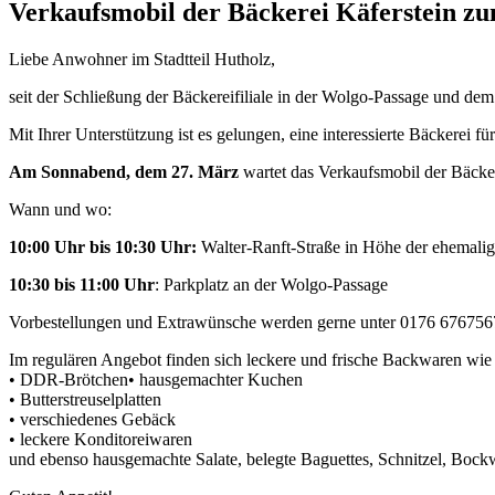
Verkaufsmobil der Bäckerei Käferstein z
Liebe Anwohner im Stadtteil Hutholz,
seit der Schließung der Bäckereifiliale in der Wolgo-Passage und dem
Mit Ihrer Unterstützung ist es gelungen, eine interessierte Bäckerei f
Am Sonnabend, dem 27. März
wartet das Verkaufsmobil der Bäcker
Wann und wo:
10:00 Uhr bis 10:30 Uhr:
Walter-Ranft-Straße in Höhe der ehemalig
10:30 bis 11:00 Uhr
: Parkplatz an der Wolgo-Passage
Vorbestellungen und Extrawünsche werden gerne unter 0176 6767
Im regulären Angebot finden sich leckere und frische Backwaren wie
• DDR-Brötchen• hausgemachter Kuchen
• Butterstreuselplatten
• verschiedenes Gebäck
• leckere Konditoreiwaren
und ebenso hausgemachte Salate, belegte Baguettes, Schnitzel, Bockw