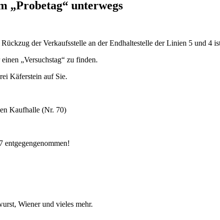
um „Probetag“ unterwegs
 Rückzug der Verkaufsstelle an der Endhaltestelle der Linien 5 und 4 i
ür einen „Versuchstag“ zu finden.
ei Käferstein auf Sie.
en Kaufhalle (Nr. 70)
567 entgegengenommen!
urst, Wiener und vieles mehr.