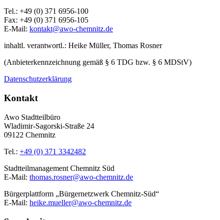
Tel.: +49 (0) 371 6956-100
Fax: +49 (0) 371 6956-105
E-Mail:
kontakt@awo-chemnitz.de
inhaltl. verantwortl.: Heike Müller, Thomas Rosner
(Anbieterkennzeichnung gemäß § 6 TDG bzw. § 6 MDStV)
Datenschutzerklärung
Kontakt
Awo Stadtteilbüro
Wladimir-Sagorski-Straße 24
09122 Chemnitz
Tel.:
+49 (0) 371 3342482
Stadtteilmanagement Chemnitz Süd
E-Mail:
thomas.rosner@awo-chemnitz.de
Bürgerplattform „Bürgernetzwerk Chemnitz-Süd“
E-Mail:
heike.mueller@awo-chemnitz.de