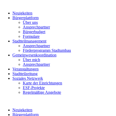
Neuigkeiten
Bürgerplattform
Über uns
Ansprechpartner
Bürgerbudget
Formulare
Stadtteilmanagement
Ansprechpartner
Förderprogramm Stadtumbau
Gemeinwesenkoordination
Über mich
Ansprechpartner
Veranstaltungen
Stadtteilzeitung
Soziales Netzwerk
Karte der Einrichtungen
ESF-Projekte
Regelmäßige Angebote
Neuigkeiten
Bürgerplattform