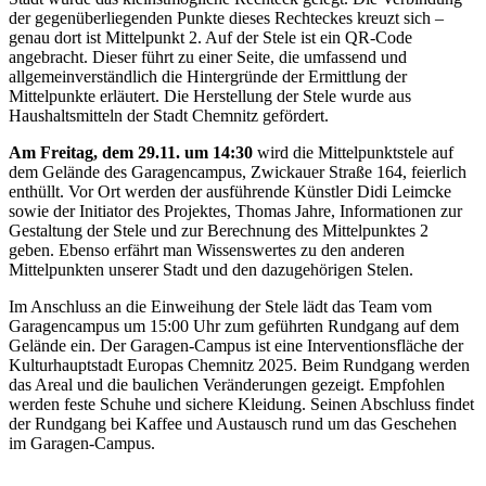
der gegenüberliegenden Punkte dieses Rechteckes kreuzt sich –
genau dort ist Mittelpunkt 2. Auf der Stele ist ein QR-Code
angebracht. Dieser führt zu einer Seite, die umfassend und
allgemeinverständlich die Hintergründe der Ermittlung der
Mittelpunkte erläutert. Die Herstellung der Stele wurde aus
Haushaltsmitteln der Stadt Chemnitz gefördert.
Am Freitag, dem 29.11. um 14:30
wird die Mittelpunktstele auf
dem Gelände des Garagencampus, Zwickauer Straße 164, feierlich
enthüllt. Vor Ort werden der ausführende Künstler Didi Leimcke
sowie der Initiator des Projektes, Thomas Jahre, Informationen zur
Gestaltung der Stele und zur Berechnung des Mittelpunktes 2
geben. Ebenso erfährt man Wissenswertes zu den anderen
Mittelpunkten unserer Stadt und den dazugehörigen Stelen.
Im Anschluss an die Einweihung der Stele lädt das Team vom
Garagencampus um 15:00 Uhr zum geführten Rundgang auf dem
Gelände ein. Der Garagen-Campus ist eine Interventionsfläche der
Kulturhauptstadt Europas Chemnitz 2025. Beim Rundgang werden
das Areal und die baulichen Veränderungen gezeigt. Empfohlen
werden feste Schuhe und sichere Kleidung. Seinen Abschluss findet
der Rundgang bei Kaffee und Austausch rund um das Geschehen
im Garagen-Campus.