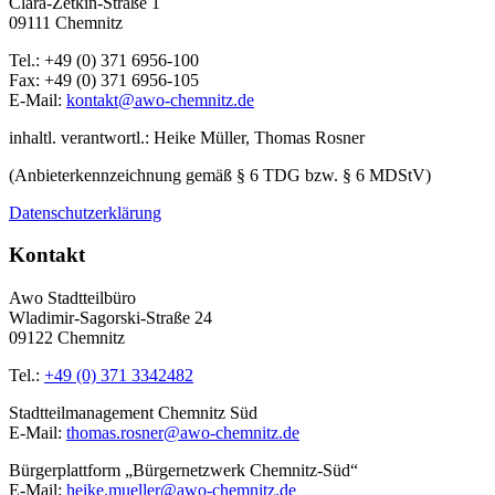
Clara-Zetkin-Straße 1
09111 Chemnitz
Tel.: +49 (0) 371 6956-100
Fax: +49 (0) 371 6956-105
E-Mail:
kontakt@awo-chemnitz.de
inhaltl. verantwortl.: Heike Müller, Thomas Rosner
(Anbieterkennzeichnung gemäß § 6 TDG bzw. § 6 MDStV)
Datenschutzerklärung
Kontakt
Awo Stadtteilbüro
Wladimir-Sagorski-Straße 24
09122 Chemnitz
Tel.:
+49 (0) 371 3342482
Stadtteilmanagement Chemnitz Süd
E-Mail:
thomas.rosner@awo-chemnitz.de
Bürgerplattform „Bürgernetzwerk Chemnitz-Süd“
E-Mail:
heike.mueller@awo-chemnitz.de