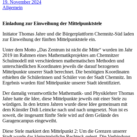
19. November 2024
Allgemein
Einladung zur Einweihung der Mittelpunktstele
Initiator Thomas Jahre und die Bürgerplattform Chemnitz-Süd laden
zur Einweihung der fünften Mittelpunktstele ein.
Unter dem Motto „Das Zentrum ist nicht die Mitte“ wurden im Jahr
2019 im Rahmen eines Mathematikprojektes am Chemnitzer
Schulmodell mit verschiedenen mathematischen Methoden und
unterschiedlichen Koordinaten jeweils die darauf bezogenen
Mittelpunkte unserer Stadt berechnet. Die benötigten Koordinaten
erhielten die Schülerinnen und Schüler von der Stadt Chemnitz. Im
Ergebnis wurden fünf Mittelpunkte unserer Stadt identifiziert.
Der damalig verantwortliche Mathematik- und Physiklehrer Thomas
Jahre hatte die Idee, diese Mittelpunkte jeweils mit einer Stele zu
würdigen. In den letzten Jahren wurde diese Idee gemeinsam mit
dem Künstler Didi Leimcke nach und nach umgesetzt. Nun ist es
soweit, die insgesamt fünfte Stele wird auf dem Gelände des
Garagencampus eingeweiht.
Diese Stele markiert den Mittelpunkt 2: Um die Grenzen unserer
Stadt wurde das kleinstmögliche Rechteck gelegt. Die Verbindung