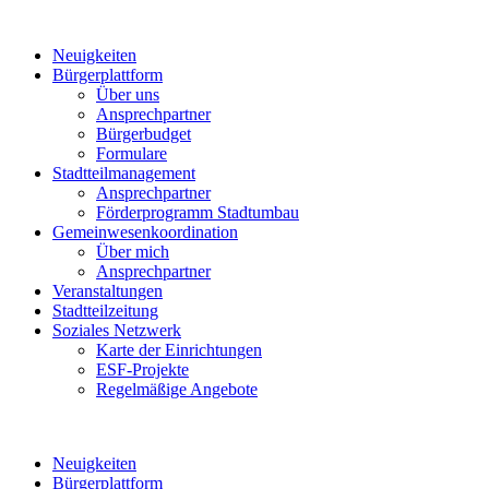
Neuigkeiten
Bürgerplattform
Über uns
Ansprechpartner
Bürgerbudget
Formulare
Stadtteilmanagement
Ansprechpartner
Förderprogramm Stadtumbau
Gemeinwesenkoordination
Über mich
Ansprechpartner
Veranstaltungen
Stadtteilzeitung
Soziales Netzwerk
Karte der Einrichtungen
ESF-Projekte
Regelmäßige Angebote
Neuigkeiten
Bürgerplattform